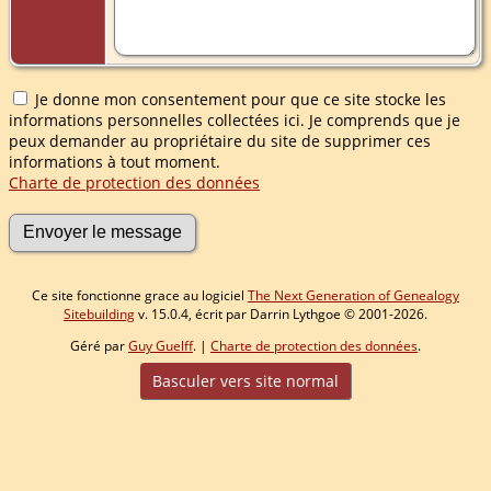
Je donne mon consentement pour que ce site stocke les
informations personnelles collectées ici. Je comprends que je
peux demander au propriétaire du site de supprimer ces
informations à tout moment.
Charte de protection des données
Ce site fonctionne grace au logiciel
The Next Generation of Genealogy
Sitebuilding
v. 15.0.4, écrit par Darrin Lythgoe © 2001-2026.
Géré par
Guy Guelff
. |
Charte de protection des données
.
Basculer vers site normal