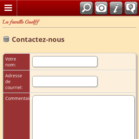
La famille Guelff
Contactez-nous
Votre
nom:
Adresse
de
courriel:
Commentaires: