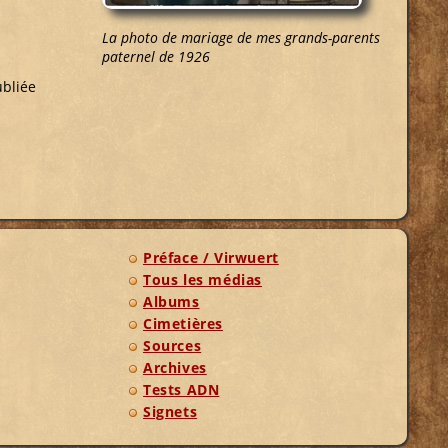
La photo de mariage de mes grands-parents
paternel de 1926
ubliée
Préface / Virwuert
Tous les médias
Albums
Cimetières
Sources
Archives
Tests ADN
Signets